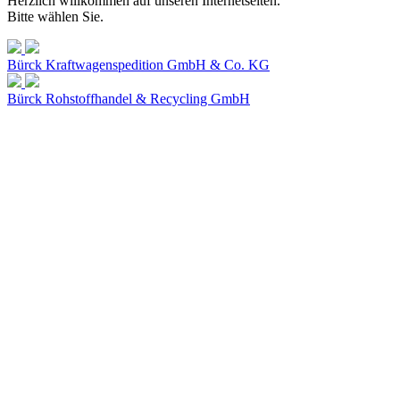
Herzlich willkommen auf unseren Internetseiten.
Bitte wählen Sie.
Bürck Kraftwagenspedition GmbH & Co. KG
Bürck Rohstoffhandel & Recycling GmbH