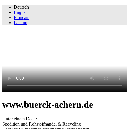
Deutsch
English
Français
Italiano
www.buerck-achern.de
Unter einem Dach:
Spedition und Rohstoffhandel & Recycling