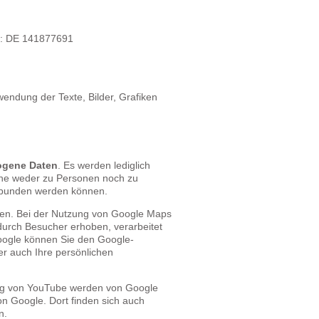
z: DE 141877691
rwendung der Texte, Bilder, Grafiken
ogene Daten
. Es werden lediglich
che weder zu Personen noch zu
rbunden werden können.
den. Bei der Nutzung von Google Maps
urch Besucher erhoben, verarbeitet
oogle können Sie den Google-
r auch Ihre persönlichen
ng von YouTube werden von Google
n Google. Dort finden sich auch
n.