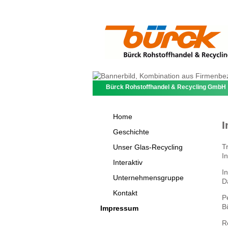
Bürck Rohstoffhandel & Recycling GmbH
Home
Geschichte
T
Unser Glas-Recycling
I
Interaktiv
I
Unternehmensgruppe
D
Kontakt
P
B
Impressum
R