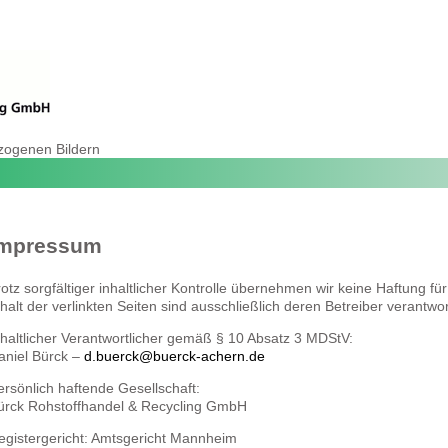
Impressum
rotz sorgfältiger inhaltlicher Kontrolle übernehmen wir keine Haftung für
nhalt der verlinkten Seiten sind ausschließlich deren Betreiber verantwor
nhaltlicher Verantwortlicher gemäß § 10 Absatz 3 MDStV:
aniel Bürck –
d.buerck@buerck-achern.de
ersönlich haftende Gesellschaft:
ürck Rohstoffhandel & Recycling GmbH
egistergericht: Amtsgericht Mannheim