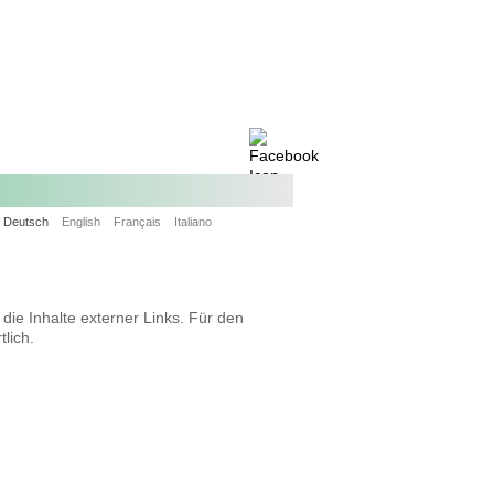
Deutsch
English
Français
Italiano
 die Inhalte externer Links. Für den
tlich.