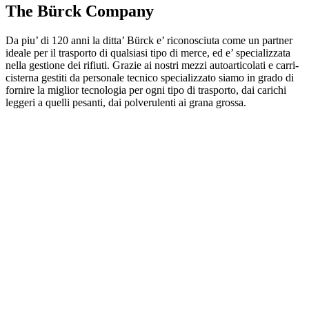
The Bürck Company
Da piu’ di 120 anni la ditta’ Bürck e’ riconosciuta come un partner
ideale per il trasporto di qualsiasi tipo di merce, ed e’ specializzata
nella gestione dei rifiuti. Grazie ai nostri mezzi autoarticolati e carri-
cisterna gestiti da personale tecnico specializzato siamo in grado di
fornire la miglior tecnologia per ogni tipo di trasporto, dai carichi
leggeri a quelli pesanti, dai polverulenti ai grana grossa.