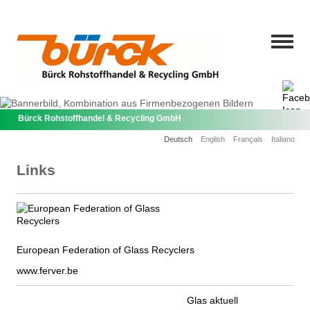
Bürck Rohstoffhandel & Recycling GmbH
Deutsch
English
Français
Italiano
Links
European Federation of Glass Recyclers
www.ferver.be
Glas aktuell