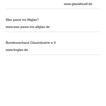
www.glasaktuell.de
Was passt ins Altglas?
www.was-passt-ins-altglas.de
Bundesverband Glasindustrie e.V.
www.bvglas.de