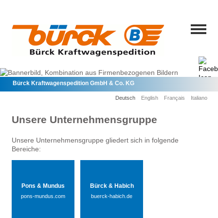
Bürck Kraftwagenspedition GmbH & Co. KG
Deutsch
English
Français
Italiano
Unsere Unternehmensgruppe
Unsere Unternehmensgruppe gliedert sich in folgende
Bereiche:
Pons & Mundus
Bürck & Habich
pons-mundus.com
buerck-habich.de