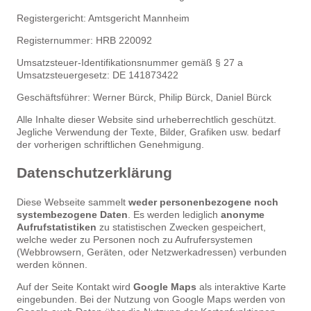
Registergericht: Amtsgericht Mannheim
Registernummer: HRB 220092
Umsatzsteuer-Identifikationsnummer gemäß § 27 a
Umsatzsteuergesetz: DE 141873422
Geschäftsführer: Werner Bürck, Philip Bürck, Daniel Bürck
Alle Inhalte dieser Website sind urheberrechtlich geschützt.
Jegliche Verwendung der Texte, Bilder, Grafiken usw. bedarf
der vorherigen schriftlichen Genehmigung.
Datenschutzerklärung
Diese Webseite sammelt
weder personenbezogene noch
systembezogene Daten
. Es werden lediglich
anonyme
Aufrufstatistiken
zu statistischen Zwecken gespeichert,
welche weder zu Personen noch zu Aufrufersystemen
(Webbrowsern, Geräten, oder Netzwerkadressen) verbunden
werden können.
Auf der Seite Kontakt wird
Google Maps
als interaktive Karte
eingebunden. Bei der Nutzung von Google Maps werden von