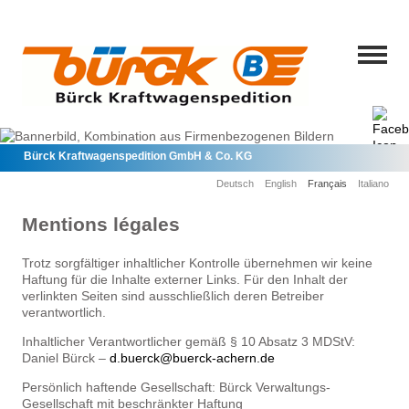
Bürck Kraftwagenspedition GmbH & Co. KG
Deutsch
English
Français
Italiano
Mentions légales
Trotz sorgfältiger inhaltlicher Kontrolle übernehmen wir keine
Haftung für die Inhalte externer Links. Für den Inhalt der
verlinkten Seiten sind ausschließlich deren Betreiber
verantwortlich.
Inhaltlicher Verantwortlicher gemäß § 10 Absatz 3 MDStV:
Daniel Bürck –
d.buerck@buerck-achern.de
Persönlich haftende Gesellschaft: Bürck Verwaltungs-
Gesellschaft mit beschränkter Haftung