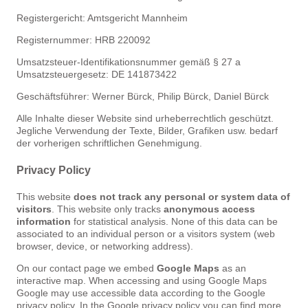
Registergericht: Amtsgericht Mannheim
Registernummer: HRB 220092
Umsatzsteuer-Identifikationsnummer gemäß § 27 a
Umsatzsteuergesetz: DE 141873422
Geschäftsführer: Werner Bürck, Philip Bürck, Daniel Bürck
Alle Inhalte dieser Website sind urheberrechtlich geschützt.
Jegliche Verwendung der Texte, Bilder, Grafiken usw. bedarf
der vorherigen schriftlichen Genehmigung.
Privacy Policy
This website
does not track any personal or system data of
visitors
. This website only tracks
anonymous access
information
for statistical analysis. None of this data can be
associated to an individual person or a visitors system (web
browser, device, or networking address).
On our contact page we embed
Google Maps
as an
interactive map. When accessing and using Google Maps
Google may use accessible data according to the Google
privacy policy. In the Google privacy policy you can find more