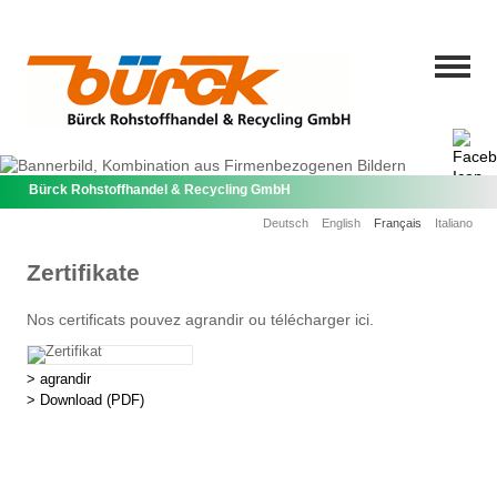
Bürck Rohstoffhandel & Recycling GmbH
Deutsch
English
Français
Italiano
Zertifikate
Nos certificats pouvez agrandir ou télécharger ici.
> agrandir
> Download
(PDF)